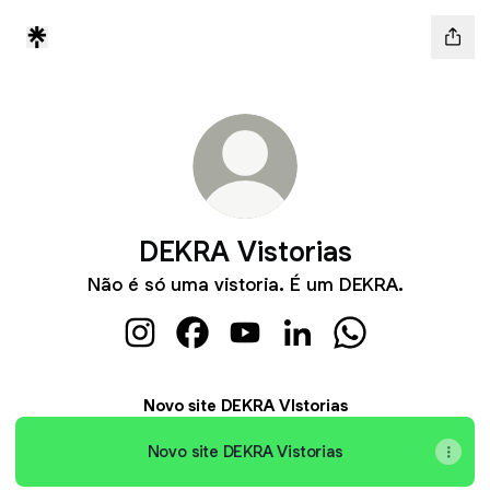
DEKRA Vistorias
Não é só uma vistoria. É um DEKRA.
DEKRA Vistorias Instagram
DEKRA Vistorias Facebook
DEKRA Vistorias YouTube
DEKRA Vistorias Linked
DEKRA Vistorias
Novo site DEKRA VIstorias
Novo site DEKRA Vistorias