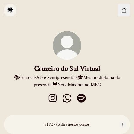
Cruzeiro do Sul Virtual
📚Cursos EAD e Semipresenciais🎓Mesmo diploma do
presencial🌟Nota Máxima no MEC
Cruzeiro do Sul Virtual Instagram
Cruzeiro do Sul Virtual WhatsApp
Cruzeiro do Sul Virtual Spo
SITE - confira nossos cursos