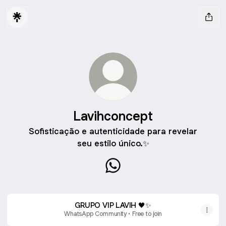
Lavihconcept
Sofisticação e autenticidade para revelar
seu estilo único.✨
Lavihconcept WhatsApp
GRUPO VIP LAVIH 🖤✨
WhatsApp Community • Free to join