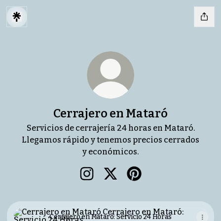
Cerrajero en Mataró
Servicios de cerrajería 24 horas en Mataró.
Llegamos rápido y tenemos precios cerrados
y económicos.
Cerrajero en Mataró Instagram
Cerrajero en Mataró X
Cerrajero en Mataró P
Cerrajero en Mataró: Servicio 24 Horas
Cerrajero en Mataró: Servicio 24 Horas