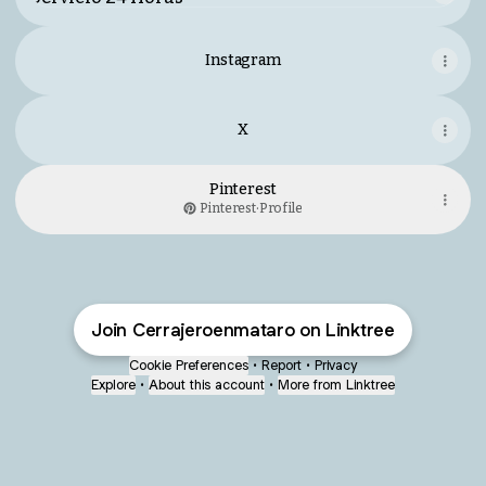
Instagram
X
Pinterest
Pinterest
·
Profile
Join Cerrajeroenmataro on Linktree
Cookie Preferences
•
Report
•
Privacy
Explore
•
About this account
•
More from Linktree