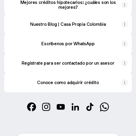
Mejores créditos hipotecarios: ¿cuáles son los
mejores?
Nuestro Blog | Casa Propia Colombia
Escríbenos por WhatsApp
Regístrate para ser contactado por un asesor
Conoce como adquirir crédito
@Casa_Propia_Colombia Facebook
@Casa_Propia_Colombia Instagram
@Casa_Propia_Colombia YouTu
@Casa_Propia_Colombia 
@Casa_Propia_Col
@Casa_Propi