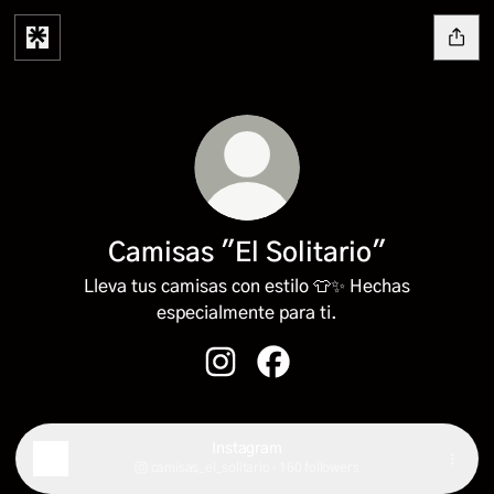
Camisas "El Solitario"
Lleva tus camisas con estilo 👕✨ Hechas
especialmente para ti.
Camisas "El Solitario" Instagram
Camisas "El Solitario" Fac
Instagram
camisas_el_solitario ‧ 160 followers