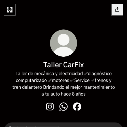
Taller CarFix
Taller de mecánica y electricidad ✅diagnóstico
computarizado ✅motores ✅Service ✅frenos y
tren delantero Brindando el mejor mantenimiento
a tu auto hace 8 años
Taller CarFix Instagram
Taller CarFix WhatsApp
Taller CarFix Facebook
WhatsApp