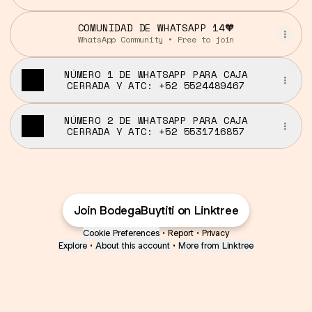
COMUNIDAD DE WHATSAPP 14🧡
WhatsApp Community • Free to join
NÚMERO 1 DE WHATSAPP PARA CAJA
CERRADA Y ATC: +52 5524489467
NÚMERO 2 DE WHATSAPP PARA CAJA
CERRADA Y ATC: +52 5531716857
Join BodegaBuytiti on Linktree
Cookie Preferences
•
Report
•
Privacy
Explore
•
About this account
•
More from Linktree