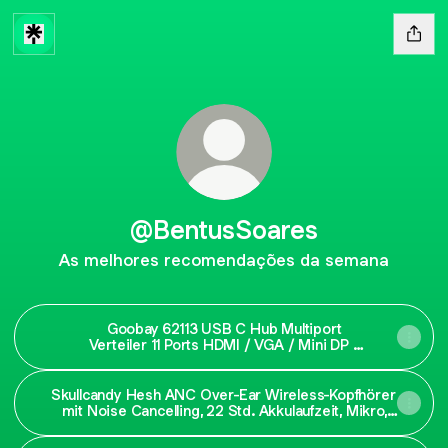
@BentusSoares
As melhores recomendações da semana
Goobay 62113 USB C Hub Multiport
Verteiler 11 Ports HDMI / VGA / Mini DP /
USB C PD / 3x USB 3.0 / RJ45 / 3,5 mm
Audio / SD & microSD Kartenleser /
Aluminium: Amazon.de: Computer &
Skullcandy Hesh ANC Over-Ear Wireless-Kopfhörer
Zubehör
mit Noise Cancelling, 22 Std. Akkulaufzeit, Mikro,
kompatibel mit iPhone, Android und Bluetooth-
Geräten - Weiß: Amazon.de: Musikinstrumente &