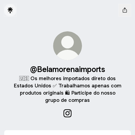
@Belamorenaimports
🇺🇸 Os melhores importados direto dos
Estados Unidos ✅ Trabalhamos apenas com
produtos originais 🛍️ Participe do nosso
grupo de compras
@Belamorenaimports Instagr