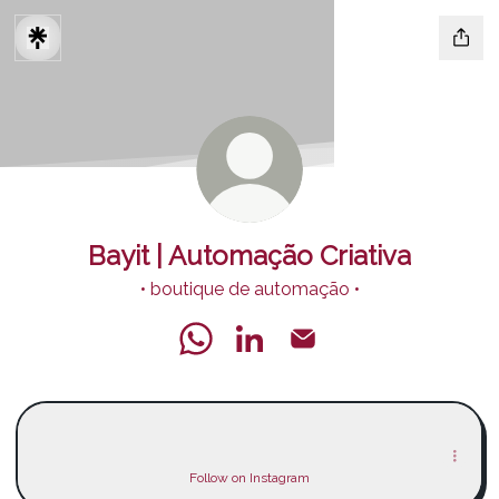
Bayit | Automação Criativa
• boutique de automação •
Bayit | Automação Criativa WhatsAp
Bayit | Automação Criativa Li
Bayit | Automação Criat
@bayitautomação
@bayitautomação
bayitautomacao ‧ 1.3K followers
Follow on Instagram