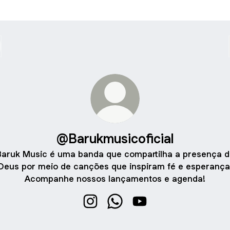
@Barukmusicoficial
Baruk Music é uma banda que compartilha a presença d
Deus por meio de canções que inspiram fé e esperança
Acompanhe nossos lançamentos e agenda!
@Barukmusicoficial Instagram
@Barukmusicoficial WhatsAp
@Barukmusicoficial Yo