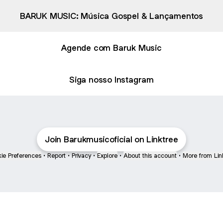
BARUK MUSIC: Música Gospel & Lançamentos
Agende com Baruk Music
Siga nosso Instagram
Join Barukmusicoficial on Linktree
ie Preferences
•
Report
•
Privacy
•
Explore
•
About this account
•
More from Lin