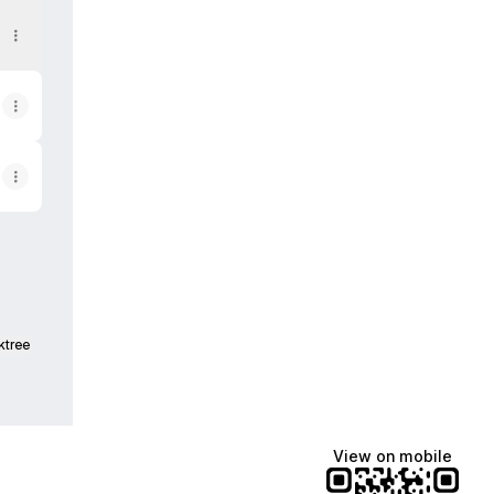
ktree
View on mobile