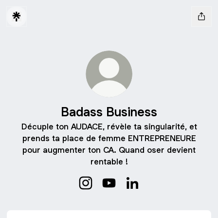
Badass Business
Décuple ton AUDACE, révèle ta singularité, et
prends ta place de femme ENTREPRENEURE
pour augmenter ton CA. Quand oser devient
rentable !
Badass Business Instagram
Badass Business YouTube
Badass Business Linke