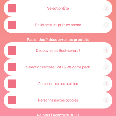
Sélection Été
Devis gratuit : pulls de promo
Pas d'idée ? découvre nos produits
Découvre nos Best-sellers !
Sélection rentrée : WEI & Welcome pack
Personnalise tes textiles
Personnalise tes goodies
Rejoins l'aventure BDG !