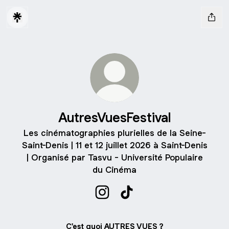
AutresVuesFestival
Les cinématographies plurielles de la Seine-
Saint-Denis | 11 et 12 juillet 2026 à Saint-Denis
| Organisé par Tasvu - Université Populaire
du Cinéma
AutresVuesFestival Instagram
AutresVuesFestival TikTok
C'est quoi AUTRES VUES ?