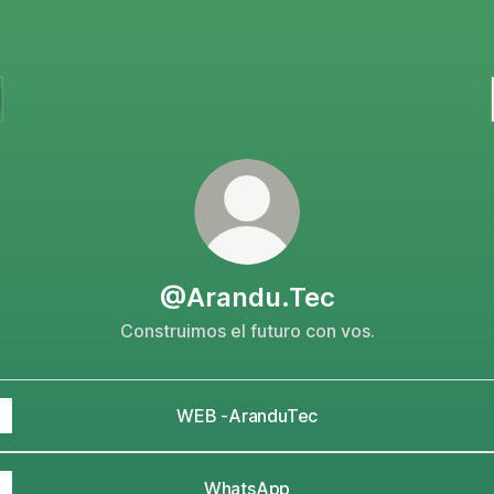
@Arandu.Tec
Construimos el futuro con vos.
WEB -AranduTec
WhatsApp