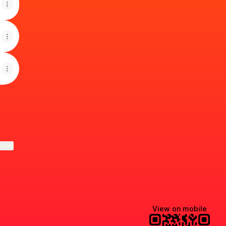
ktree
View on mobile