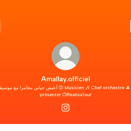
Amallay.officiel
أعيش حياتي مغامرا مع مو 😍 Musicien 🎶 Chef orchestre 🎩 Tv
présenter 📺Realisateur
Amallay.officiel Instagram
Amallay Documentary | وثائقيات أمالاي