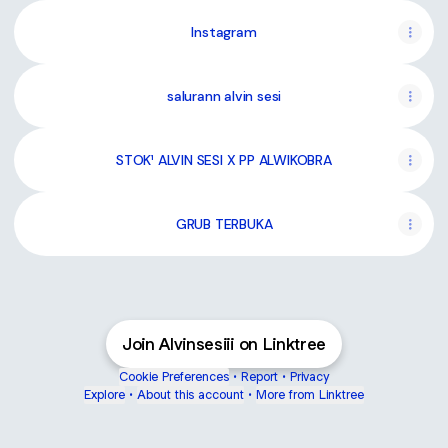
Instagram
salurann alvin sesi
STOK¹ ALVIN SESI X PP ALWIKOBRA
GRUB TERBUKA
Join Alvinsesiii on Linktree
Cookie Preferences
•
Report
•
Privacy
Explore
•
About this account
•
More from Linktree