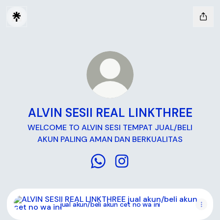
ALVIN SESII REAL LINKTHREE
WELCOME TO ALVIN SESI TEMPAT JUAL/BELI
AKUN PALING AMAN DAN BERKUALITAS
ALVIN SESII REAL LINKTHREE Wh
ALVIN SESII REAL LINKTHR
jual akun/beli akun cet no wa ini
jual akun/beli akun cet no wa ini