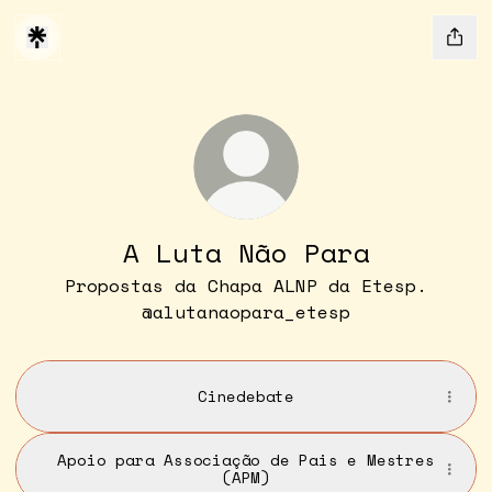
A Luta Não Para
Propostas da Chapa ALNP da Etesp.
@alutanaopara_etesp
Cinedebate
Apoio para Associação de Pais e Mestres
(APM)