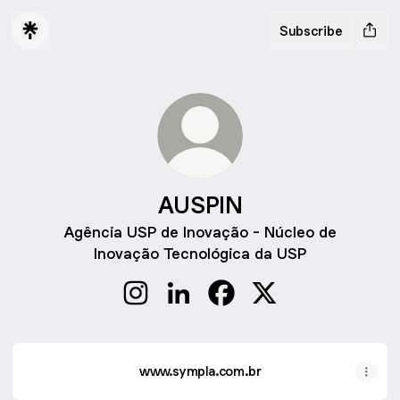
Subscribe
AUSPIN
Agência USP de Inovação - Núcleo de
Inovação Tecnológica da USP
AUSPIN Instagram
AUSPIN LinkedIn
AUSPIN Facebook
AUSPIN X
www.sympla.com.br