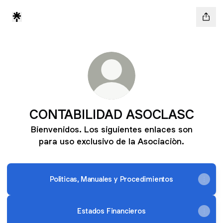
CONTABILIDAD ASOCLASC
Bienvenidos. Los siguientes enlaces son
para uso exclusivo de la Asociaciòn.
Politicas, Manuales y Procedimientos
Estados Financieros