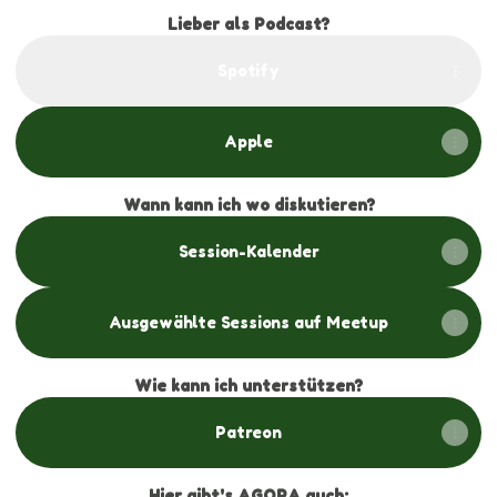
Projekt-
Trailer
Lieber als Podcast?
Spotify
Apple
Wann kann ich wo diskutieren?
Session-Kalender
Ausgewählte Sessions auf Meetup
Wie kann ich unterstützen?
Patreon
Hier gibt's AGORA auch: