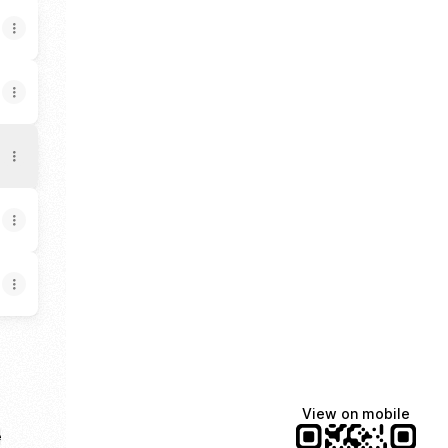
View on mobile
e