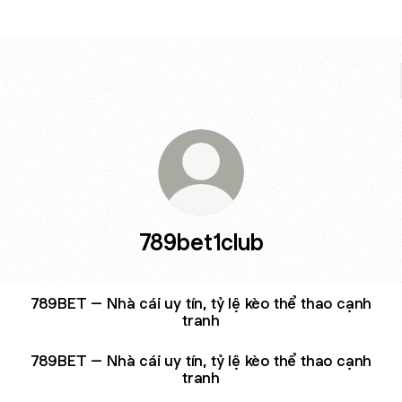
789bet1club
789BET – Nhà cái uy tín, tỷ lệ kèo thể thao cạnh
tranh
789BET – Nhà cái uy tín, tỷ lệ kèo thể thao cạnh
tranh