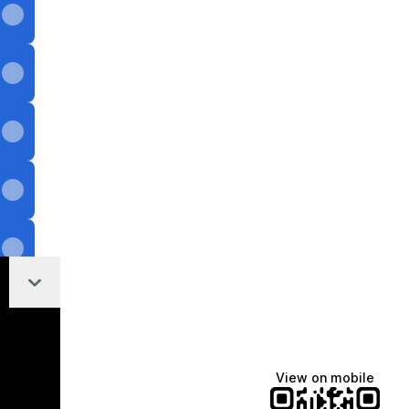
Collapse
View on mobile