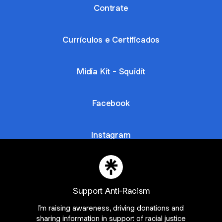
Contrate
Currículos e Certificados
Midia Kit - Squidit
Facebook
Instagram
Mapa Cultural
Support Anti-Racism
I'm raising awareness, driving donations and
sharing information in support of racial justice