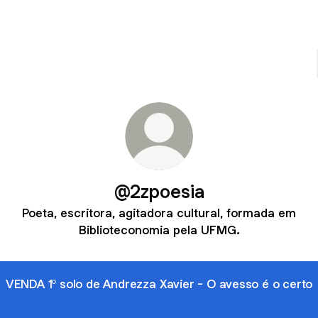
@2zpoesia
Poeta, escritora, agitadora cultural, formada em
Biblioteconomia pela UFMG.
VENDA 1º solo de Andrezza Xavier - O avesso é o certo