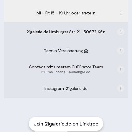
Mi - Fr: 15 - 19 Uhr oder trete in
21galerie.de Limburger Str. 21 | 50672 Köln
Termin Vereinbarung 📩
Contact mit unserem Cu❤️‍🔥rator Team
Email
·
chang13@chang13.de
Instagram: 21galerie.de
Join 21galerie.de on Linktree