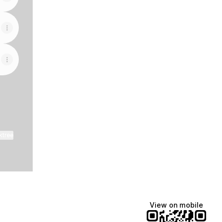
ktree
View on mobile