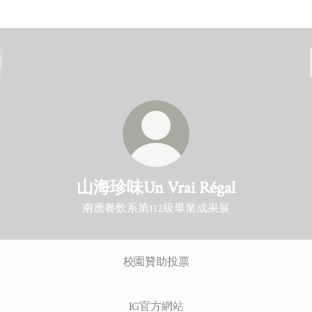
山海珍味Un Vrai Régal
南應餐飲系第112級畢業成果展
校園贊助投票
IG官方網站