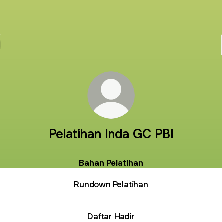
Pelatihan Inda GC PBI
Bahan Pelatihan
Rundown Pelatihan
Daftar Hadir