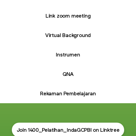
Link zoom meeting
Virtual Background
Instrumen
QNA
Rekaman Pembelajaran
Join 1400_Pelatihan_IndaGCPBI on Linktree