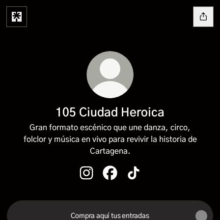
105 Ciudad Heroica
Gran formato escénico que une danza, circo,
folclor y música en vivo para revivir la historia de
Cartagena.
105 Ciudad Heroica Instagram
105 Ciudad Heroica Facebook
105 Ciudad Heroica Tik
Compra aquí tus entradas